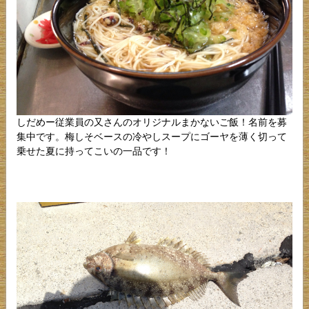
しだめー従業員の又さんのオリジナルまかないご飯！名前を募
集中です。梅しそベースの冷やしスープにゴーヤを薄く切って
乗せた夏に持ってこいの一品です！