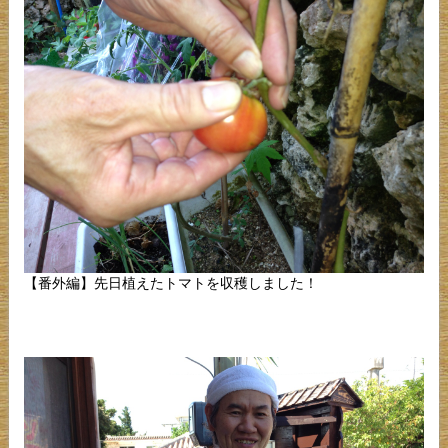
【番外編】先日植えたトマトを収穫しました！