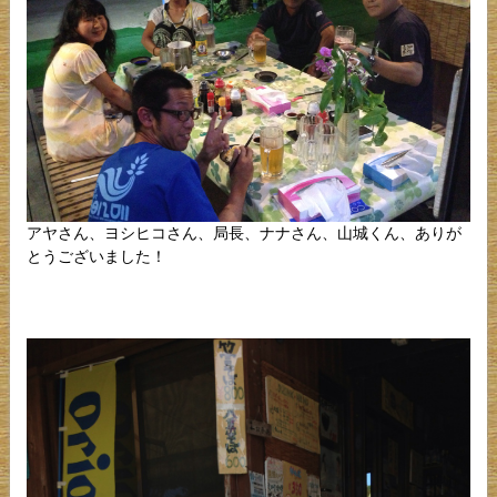
アヤさん、ヨシヒコさん、局長、ナナさん、山城くん、ありが
とうございました！