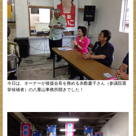
今日は、オーナーが後援会長を務める糸数慶子さん（参議院選
挙候補者）の八重山事務所開きでした！