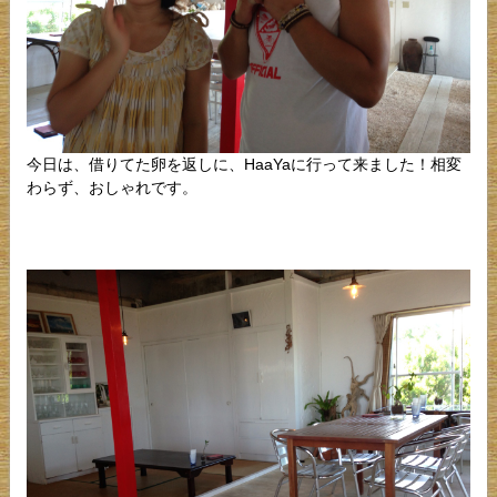
今日は、借りてた卵を返しに、HaaYaに行って来ました！相変
わらず、おしゃれです。