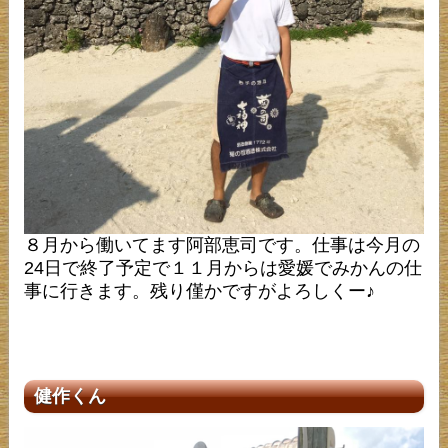
８月から働いてます阿部恵司です。仕事は今月の
24日で終了予定で１１月からは愛媛でみかんの仕
事に行きます。残り僅かですがよろしくー♪
健作くん