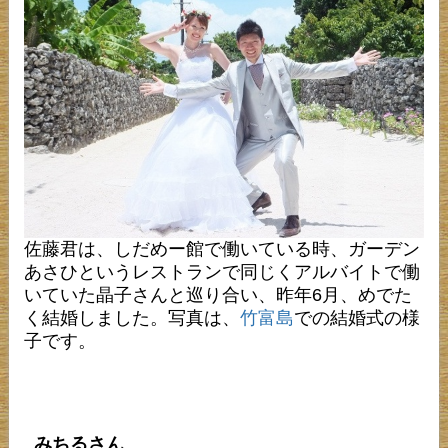
佐藤君は、しだめー館で働いている時、ガーデン
あさひというレストランで同じくアルバイトで働
いていた晶子さんと巡り合い、昨年6月、めでた
く結婚しました。写真は、
竹富島
での結婚式の様
子です。
みちるさん