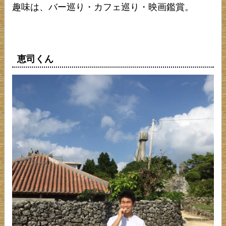
趣味は、バー巡り・カフェ巡り・映画鑑賞。
恵司くん