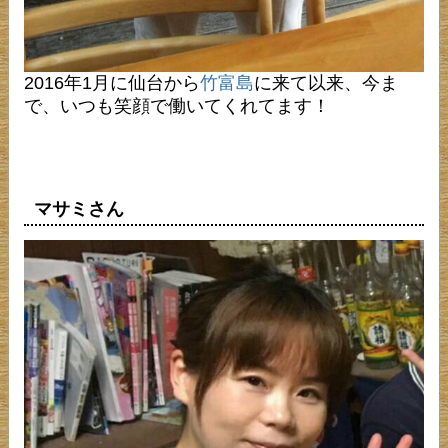
2016年1月に仙台から
竹富島
に来て以来、今ま
で、いつも笑顔で働いてくれてます！
マサミさん