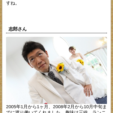
すね。
志郎さん
2005年1月から1ヶ月、2008年2月から10月中旬ま
でに渡り働いてくれました。趣味は三線、ランニ