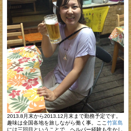
2013.8月末から2013.12月末まで勤務予定です。
趣味は全国各地を旅しながら働く事。ここ
竹富島
には三回目ということで、ヘルパー経験も生かし