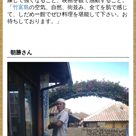
練して強くなること、映画を観て感動すること。
「
竹富島
の空気、自然、街並み、全てを肌で感じ
て、しだめー館でぜひ料理を堪能して下さい。お
待ちしております。」
朝勝さん