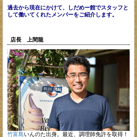
過去から現在にかけて、しだめー館でスタッフと
して働いてくれたメンバーをご紹介します。
店長 上間龍
竹富島
いんのた出身。最近、調理師免許を取得！