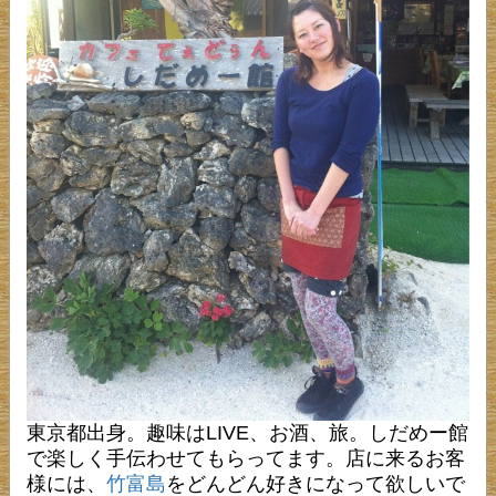
東京都出身。趣味はLIVE、お酒、旅。しだめー館
で楽しく手伝わせてもらってます。店に来るお客
様には、
竹富島
をどんどん好きになって欲しいで