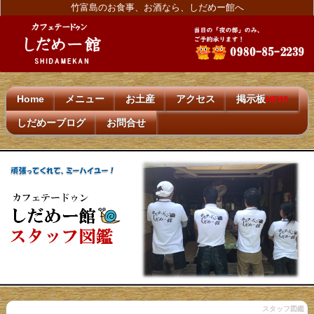
竹富島のお食事、お酒なら、しだめー館へ
Home
メニュー
お土産
アクセス
掲示板
NEW!
しだめーブログ
お問合せ
スタッフ図鑑