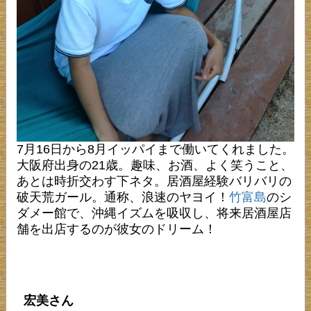
7月16日から8月イッパイまで働いてくれました。
大阪府出身の21歳。趣味、お酒、よく笑うこと、
あとは時折交わす下ネタ。居酒屋経験バリバリの
破天荒ガール。通称、浪速のヤヨイ！
竹富島
のシ
ダメー館で、沖縄イズムを吸収し、将来居酒屋店
舗を出店するのが彼女のドリーム！
宏美さん