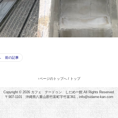
← 前の記事
↑ページのトップへ
/
トップ
Copyright © 2026
カフェ テードゥン しだめー館
All Rights Reserved.
〒907-1101 沖縄県八重山郡竹富町字竹富361，info@sidame-kan.com