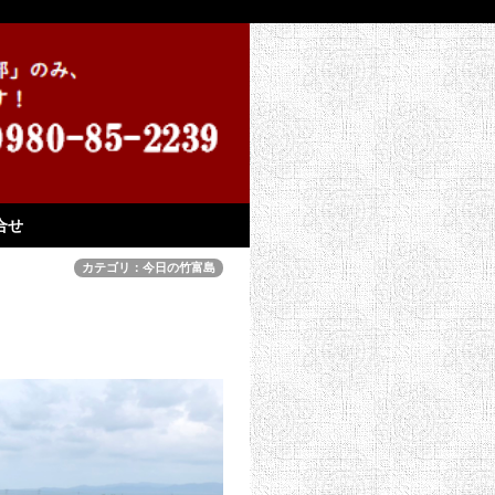
合せ
カテゴリ：今日の竹富島