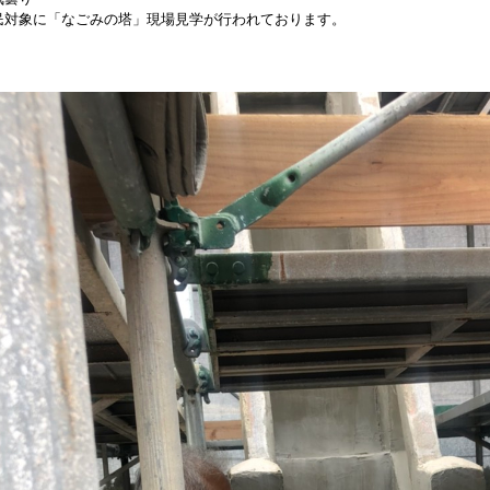
民対象に「なごみの塔」現場見学が行われております。