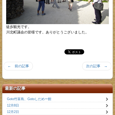
徒歩観光です。
川北町議会の皆様です。ありがとうございました。
← 前の記事
次の記事 →
最新の記事
Goto竹富島、Gotoしだめー館
12月8日
12月2日