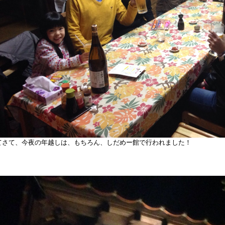
てさて、今夜の年越しは、もちろん、しだめー館で行われました！