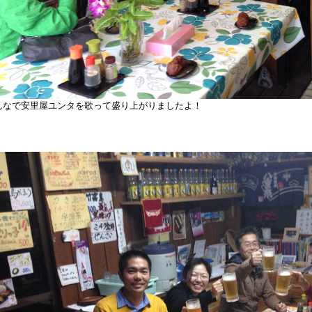
んなで安里屋ユンタを歌って盛り上がりましたよ！