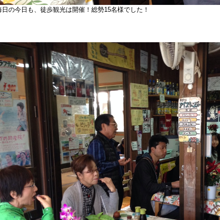
晦日の今日も、徒歩観光は開催！総勢15名様でした！