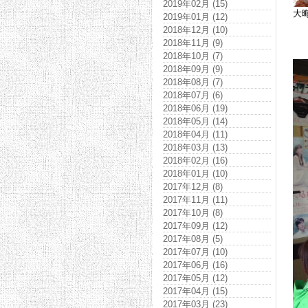
2019年02月 (15)
大
2019年01月 (12)
2018年12月 (10)
2018年11月 (9)
2018年10月 (7)
2018年09月 (9)
2018年08月 (7)
2018年07月 (6)
2018年06月 (19)
2018年05月 (14)
2018年04月 (11)
2018年03月 (13)
2018年02月 (16)
2018年01月 (10)
2017年12月 (8)
2017年11月 (11)
2017年10月 (8)
2017年09月 (12)
2017年08月 (5)
2017年07月 (10)
2017年06月 (16)
2017年05月 (12)
2017年04月 (15)
2017年03月 (23)