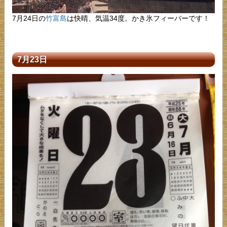
7月24日の
竹富島
は快晴、気温34度。かき氷フィーバーです！
7月23日