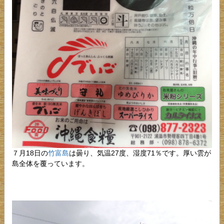
７月18日の
竹富島
は曇り、気温27度、湿度71％です。厚い雲が
島全体を覆っています。