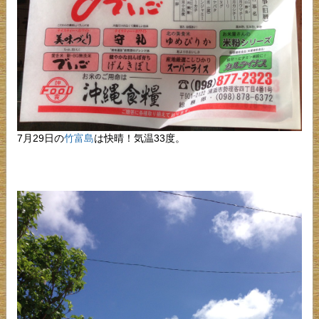
7月29日の
竹富島
は快晴！気温33度。