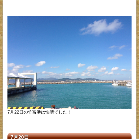
7月22日の竹富港は快晴でした！
7月20日