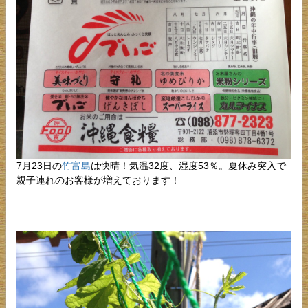
7月23日の
竹富島
は快晴！気温32度、湿度53％。夏休み突入で
親子連れのお客様が増えております！