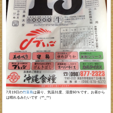
7月19日の
竹富島
は曇り、気温31度、湿度60％です。お昼から
は晴れるみたいです（*^_^*）