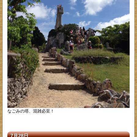
なごみの塔、混雑必至！
7月28日