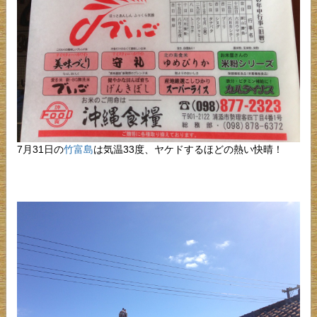
7月31日の
竹富島
は気温33度、ヤケドするほどの熱い快晴！