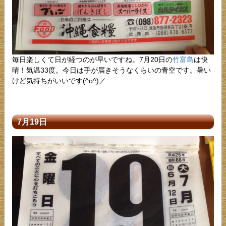
毎日楽しくて日が経つのが早いですね。7月20日の
竹富島
は快
晴！気温33度。今日は手が届きそうなくらいの青空です。暑い
けど気持ちがいいです(^o^)／
7月19日