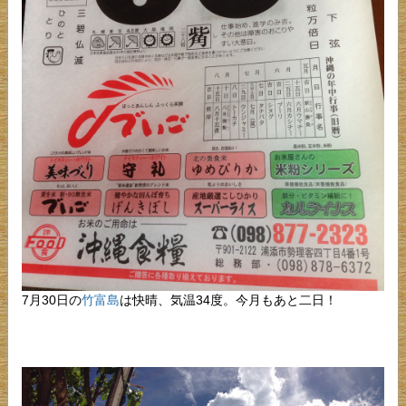
7月30日の
竹富島
は快晴、気温34度。今月もあと二日！