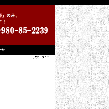
合せ
しだめーブログ