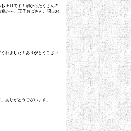
のお正月です！朝からたくさんの
古島から、正子おばさん、昭夫お
てくれました！ありがとうござい
す。ありがとうございます。