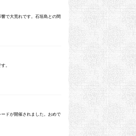
の影響で大荒れです。石垣島との間
です。
レードが開催されました。おめで