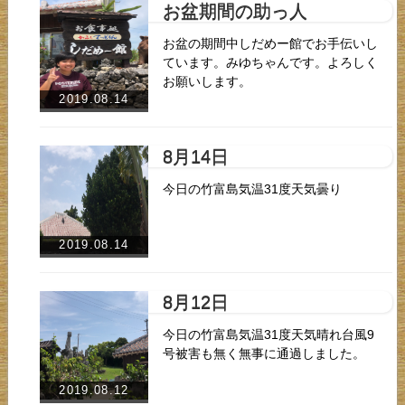
お盆期間の助っ人
お盆の期間中しだめー館でお手伝いし
ています。みゆちゃんです。よろしく
お願いします。
2019.08.14
8月14日
今日の竹富島気温31度天気曇り
2019.08.14
8月12日
今日の竹富島気温31度天気晴れ台風9
号被害も無く無事に通過しました。
2019.08.12