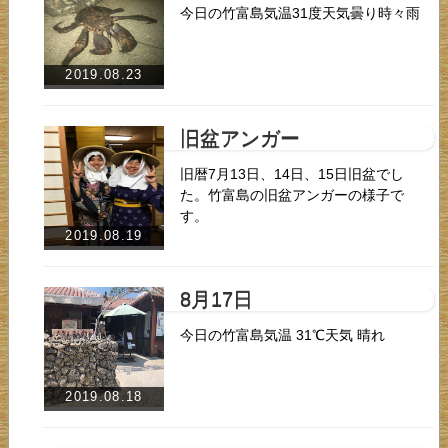
今日の竹富島気温31度天気曇り時々雨
2019.08.23
旧盆アンガー
旧暦7月13日、14日、15日旧盆でし
た。竹富島の旧盆アンガーの様子で
す。
2019.08.19
8月17日
今日の竹富島気温 31℃天気 晴れ
2019.08.18