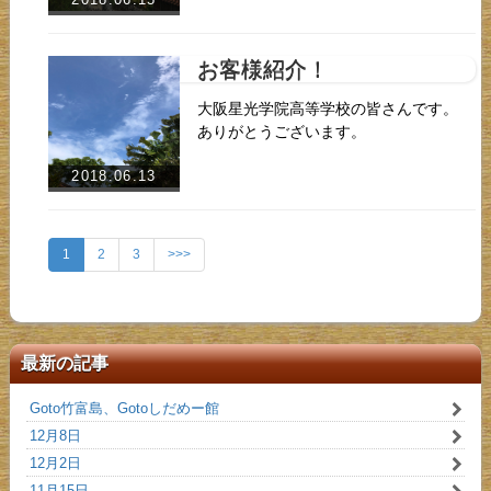
お客様紹介！
大阪星光学院高等学校の皆さんです。
ありがとうございます。
2018.06.13
1
2
3
>>>
最新の記事
Goto竹富島、Gotoしだめー館
12月8日
12月2日
11月15日