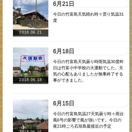
6月21日
今日の竹富島天気晴れ時々雲り気温31
度
2018.06.21
6月18日
今日の竹富島天気曇り時雨気温30度昨
日は竹富小中学校の大運動でした。天
気の心配もありましたが無事終了する
2018.06.18
事ができました。
6月15日
今日の竹富島気温27天気曇り時々雨台
風6号の影響で風が強いです。今日の
夜21時ごろ石垣島最接近の予定
2018.06.15