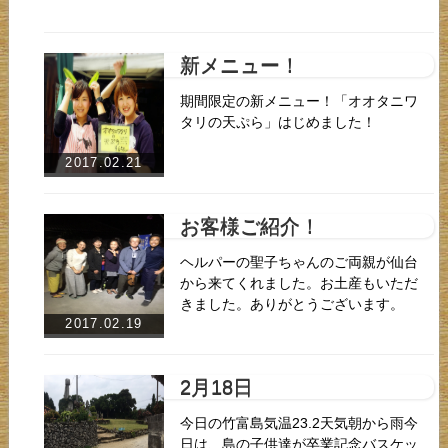
新メニュー！
期間限定の新メニュー！「オオタニワ
タリの天ぷら」はじめました！
2017.02.21
お客様ご紹介！
ヘルパーの聖子ちゃんのご両親が仙台
から来てくれました。お土産もいただ
きました。ありがとうございます。
2017.02.19
2月18日
今日の竹富島気温23.2天気朝から雨今
日は、島の子供達が卒業記念バスケッ