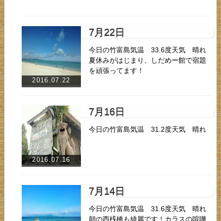
7月22日
今日の竹富島気温 33.6度天気 晴れ
夏休みがはじまり、しだめー館で宿題
を頑張ってます！
2016.07.22
7月16日
今日の竹富島気温 31.2度天気 晴れ
2016.07.16
7月14日
今日の竹富島気温 31.6度天気 晴れ
朝の西桟橋も綺麗です！カラスの喧嘩