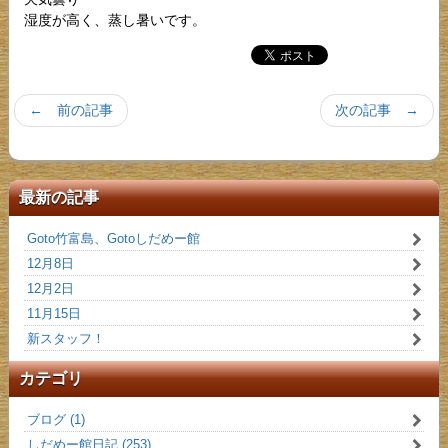
湿度が高く、蒸し暑いです。
← 前の記事
次の記事 →
最新の記事
Goto竹富島、Gotoしだめー館
12月8日
12月2日
11月15日
新スタッフ！
カテゴリ
ブログ (1)
しだめー館日記 (253)