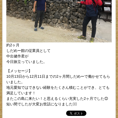
約2ヶ月
しだめー館の従業員として
中出健作君が
今日旅立っていました。
【メッセージ】
10月13日から12月11日までの2ヶ月間しだめーで働かせてもら
いました。
地元愛知ではできない経験をたくさん積むことができ、とても
満足しています！
またこの島に来たい！と思えるくらい充実した2ヶ月でした😊
短い間でしたが大変お世話になりました🙇‍♂️