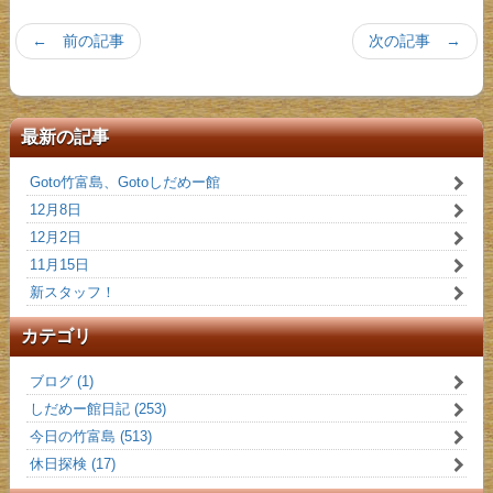
← 前の記事
次の記事 →
最新の記事
Goto竹富島、Gotoしだめー館
12月8日
12月2日
11月15日
新スタッフ！
カテゴリ
ブログ (1)
しだめー館日記 (253)
今日の竹富島 (513)
休日探検 (17)