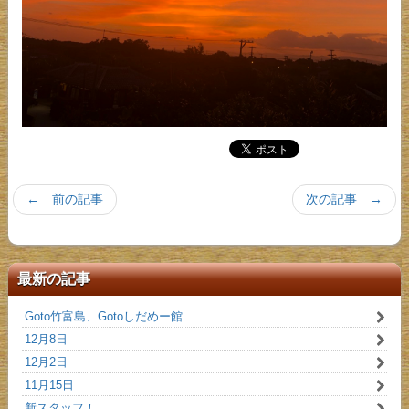
← 前の記事
次の記事 →
最新の記事
Goto竹富島、Gotoしだめー館
12月8日
12月2日
11月15日
新スタッフ！