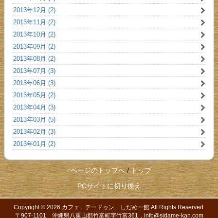
2013年12月 (2)
2013年11月 (2)
2013年10月 (2)
2013年09月 (2)
2013年08月 (2)
2013年07月 (3)
2013年06月 (3)
2013年05月 (2)
2013年04月 (3)
2013年03月 (5)
2013年02月 (3)
2013年01月 (2)
↑ページのトップへ
/
トップ
PCサイトに切り換え
Copyright © 2026
カフェ テードゥン しだめー館
All Rights Reserved.
〒907-1101 沖縄県八重山郡竹富町字竹富361，info@sidame-kan.com