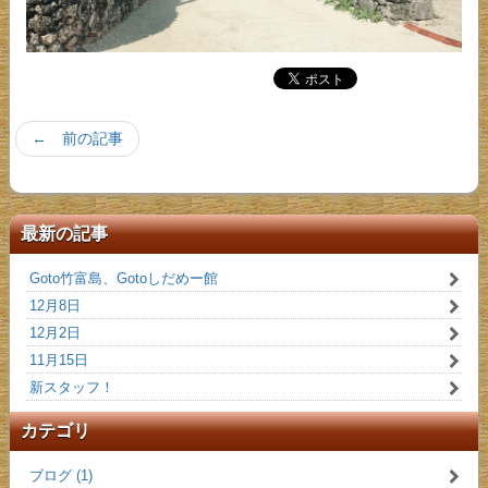
← 前の記事
最新の記事
Goto竹富島、Gotoしだめー館
12月8日
12月2日
11月15日
新スタッフ！
カテゴリ
ブログ (1)