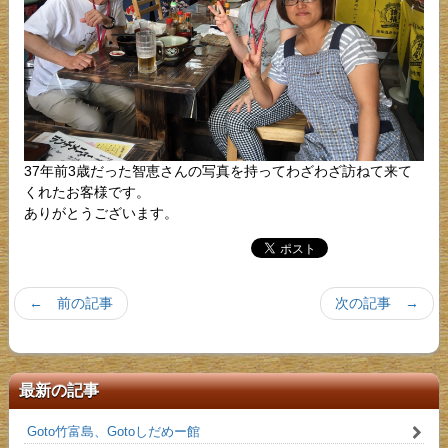
37年前3歳だった智恵さんの写真を持ってわざわざ訪ねて来て
くれたお客様です。
ありがとうございます。
← 前の記事
次の記事 →
最新の記事
Goto竹富島、Gotoしだめー館