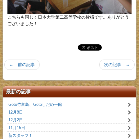
こちらも同じく日本大学第二高等学校の皆様です。ありがとう
ございました！
← 前の記事
次の記事 →
最新の記事
Goto竹富島、Gotoしだめー館
12月8日
12月2日
11月15日
新スタッフ！