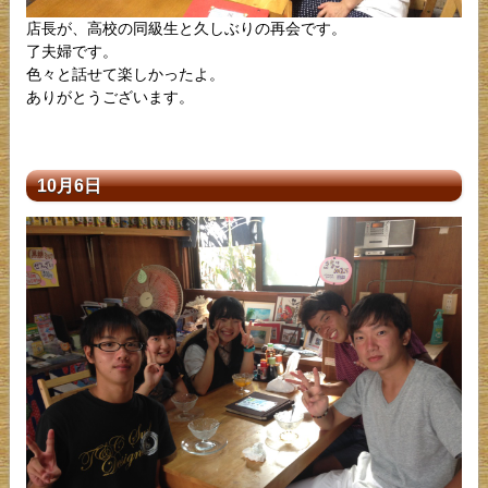
店長が、高校の同級生と久しぶりの再会です。
了夫婦です。
色々と話せて楽しかったよ。
ありがとうございます。
10月6日