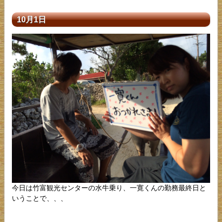
10月1日
今日は竹富観光センターの水牛乗り、一寛くんの勤務最終日と
いうことで、、、