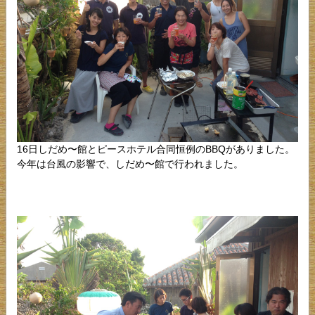
16日しだめ〜館とピースホテル合同恒例のBBQがありました。
今年は台風の影響で、しだめ〜館で行われました。