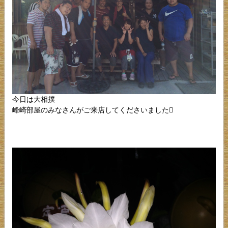
今日は大相撲
峰崎部屋のみなさんがご来店してくださいました󾬆︎