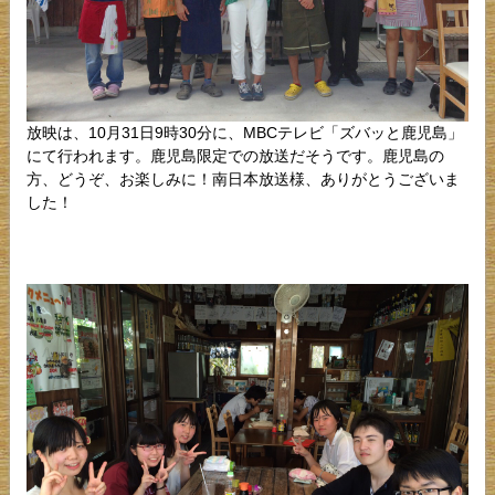
放映は、10月31日9時30分に、MBCテレビ「ズバッと鹿児島」
にて行われます。鹿児島限定での放送だそうです。鹿児島の
方、どうぞ、お楽しみに！南日本放送様、ありがとうございま
した！