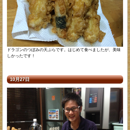
ドラゴンのつぼみの天ぷらです。はじめて食べましたが、美味
しかったです！
10月27日