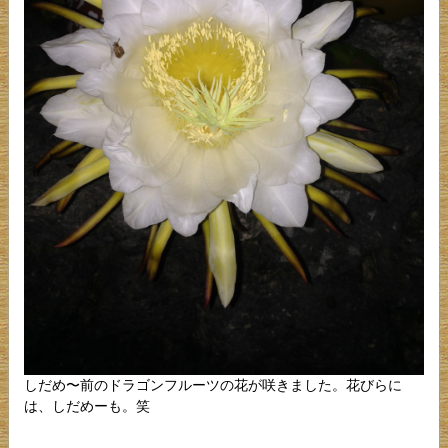
しだめ〜前のドラゴンフルーツの花が咲きました。花びらに
は、しだめーも。笑