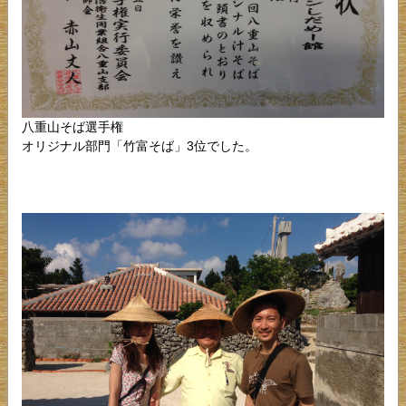
八重山そば選手権
オリジナル部門「竹富そば」3位でした。