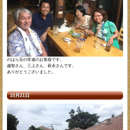
のはら荘の常連のお客様です。
越智さん、三上さん、萩永さんです。
ありがとうございました。
10月21日