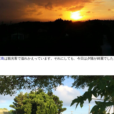
富島
は観光客で溢れかえっています。それにしても、今日は夕陽が綺麗でした