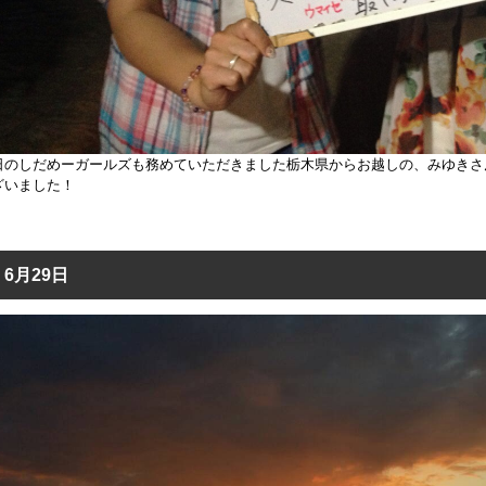
日のしだめーガールズも務めていただきました栃木県からお越しの、みゆきさ
ざいました！
6月29日