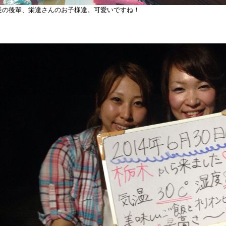
長の後輩、栄達さんのお子様達。可愛いですね！