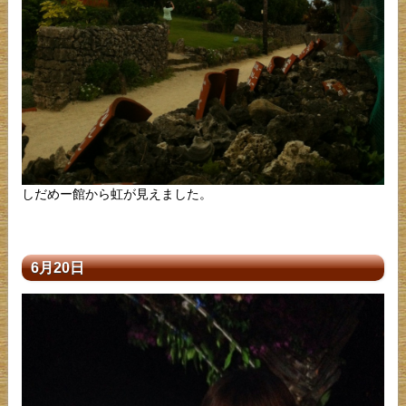
しだめー館から虹が見えました。
6月20日