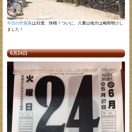
今日の竹富島
は32度、快晴！ついに、八重山地方は梅雨明けし
ました！
6月24日