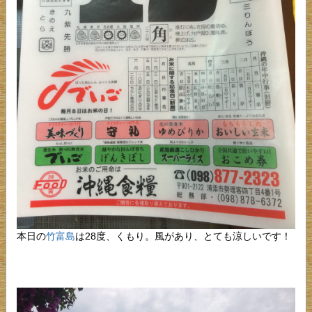
本日の
竹富島
は28度、くもり。風があり、とても涼しいです！