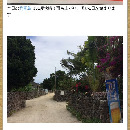
本日の
竹富島
は31度快晴！雨も上がり、暑い1日が始まりま
す！