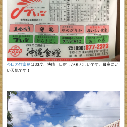
今日の竹富島
は33度、快晴！日射しがまぶしいです。最高にい
い天気です！