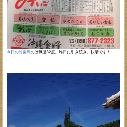
今日の竹富島
のは気温32度。昨日に引き続き、快晴です！