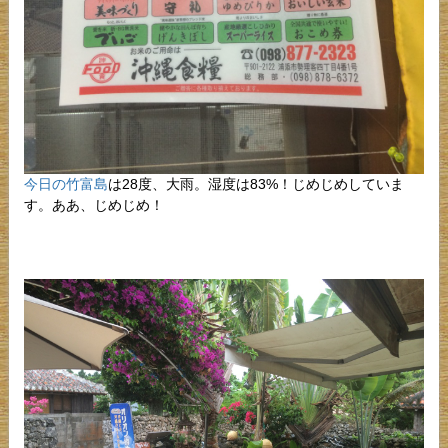
今日の竹富島
は28度、大雨。湿度は83%！じめじめしていま
す。ああ、じめじめ！