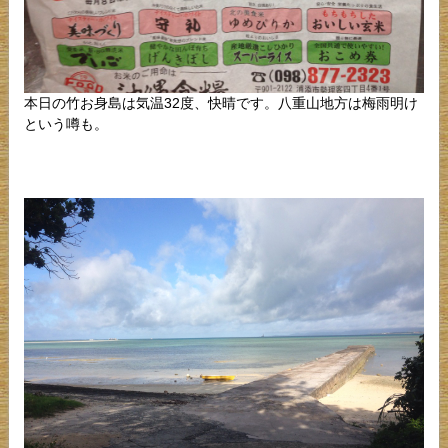
本日の竹お身島は気温32度、快晴です。八重山地方は梅雨明け
という噂も。