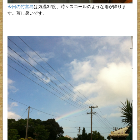
今日の竹富島
は気温32度、時々スコールのような雨が降りま
す。蒸し暑いです。