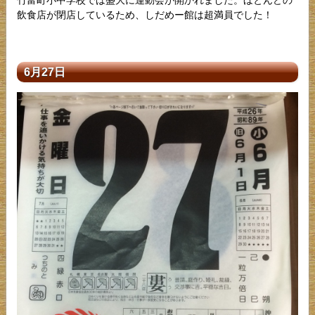
竹富町小中学校では盛大に運動会が開かれました。ほとんどの
飲食店が閉店しているため、しだめー館は超満員でした！
6月27日