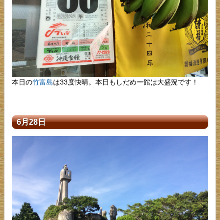
本日の
竹富島
は33度快晴。本日もしだめー館は大盛況です！
6月28日