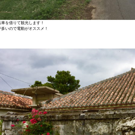
転車を借りて観光します！
が多いので電動がオススメ！