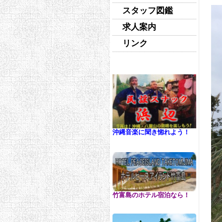
スタッフ図鑑
求人案内
リンク
沖縄音楽に聞き惚れよう！
竹富島のホテル宿泊なら！