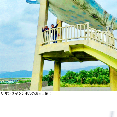
きいマンタがシンボルの海人公園！