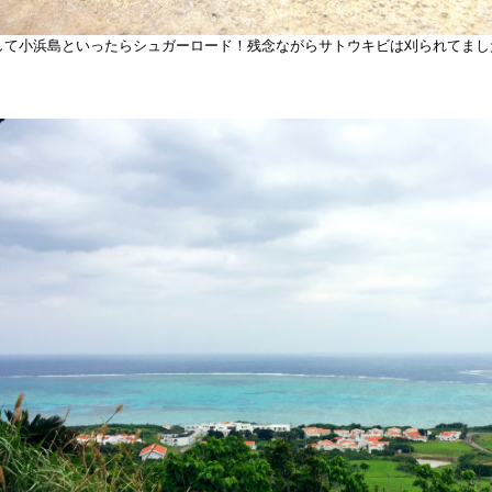
して
小浜島
といったらシュガーロード！残念ながらサトウキビは刈られてまし